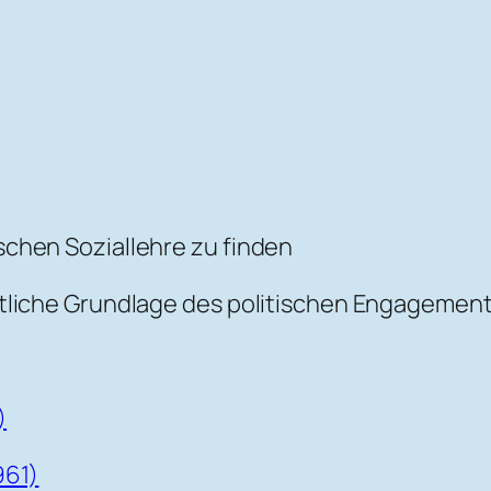
schen Soziallehre zu finden
ntliche Grundlage des politischen Engagement
)
961)