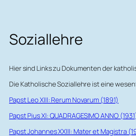
Soziallehre
Hier sind Links zu Dokumenten der katholi
Die Katholische Soziallehre ist eine wese
Papst Leo XIII: Rerum Novarum (1891)
Papst Pius XI: QUADRAGESIMO ANNO (1931
Papst Johannes XXIII: Mater et Magistra (1