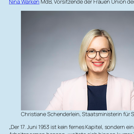
Nina Warken
MdB, Vorsitzende der Frauen Union de
Christiane Schenderlein, Staatsministerin f
„Der 17. Juni 1953 ist kein fernes Kapitel, sondern