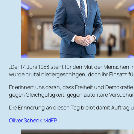
„Der 17. Juni 1953 steht für den Mut der Menschen 
wurde brutal niedergeschlagen, doch ihr Einsatz für
Er erinnert uns daran, dass Freiheit und Demokrati
gegen Gleichgültigkeit, gegen autoritäre Versuchun
Die Erinnerung an diesen Tag bleibt damit Auftrag 
Oliver Schenk MdEP