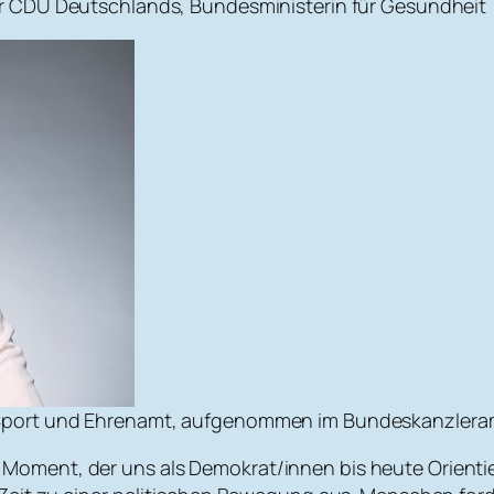
r CDU Deutschlands, Bundesministerin für Gesundheit
ür Sport und Ehrenamt, aufgenommen im Bundeskanzlera
 ein Moment, der uns als Demokrat/innen bis heute Orient