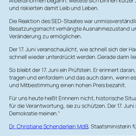
Arbeitsnormen begann, weitete sich binnen kurzer 
und riskierten damit Leib und Leben.
Die Reaktion des SED-Staates war unmissverständlic
Besatzungsmacht verhängte Ausnahmezustand und der
Veränderung zu ermöglichen.
Der 17. Juni veranschaulicht, wie schnell sich der 
schnell wieder unterdrückt werden. Gerade darin lie
So bleibt der 17. Juni ein Prüfstein. Er erinnert da
tragen und einfordern und das auch dann, wenn es 
und Mitbestimmung einen hohen Preis bezahlt.
Für uns heute heißt Erinnern nicht, historische Situ
für die Verantwortung, sie zu schützen. Der 17. Jun
Demokratie meinen.“
Dr. Christiane Schenderlein MdB
, Staatsministerin