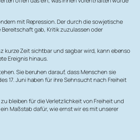
erten offen das ein, was ihnen vorenthalten wurde
ondern mit Repression. Der durch die sowjetische
ereitschaft gab, Kritik zuzulassen oder
anz kurze Zeit sichtbar und sagbar wird, kann ebenso
te Ereignis hinaus.
bestehen. Sie beruhen darauf, dass Menschen sie
s 17. Juni haben für ihre Sehnsucht nach Freiheit
u bleiben für die Verletzlichkeit von Freiheit und
ein Maßstab dafür, wie ernst wir es mit unserer