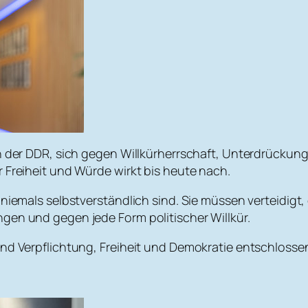
in der DDR, sich gegen Willkürherrschaft, Unterdrückung
 Freiheit und Würde wirkt bis heute nach.
e niemals selbstverständlich sind. Sie müssen verteidig
gen und gegen jede Form politischer Willkür.
und Verpflichtung, Freiheit und Demokratie entschlosse