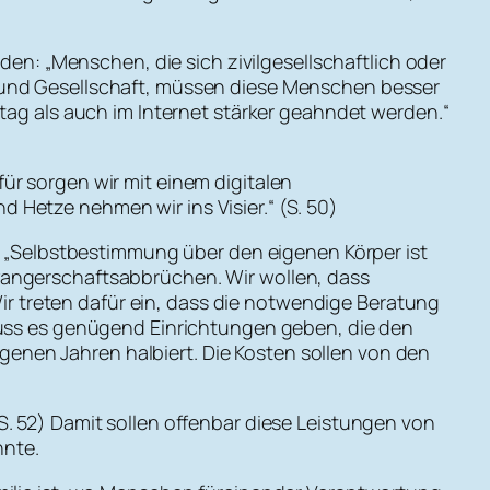
den: „Menschen, die sich zivilgesellschaftlich oder
t und Gesellschaft, müssen diese Menschen besser
 als auch im Internet stärker geahndet werden.“
ür sorgen wir mit einem digitalen
 Hetze nehmen wir ins Visier.“ (S. 50)
„Selbstbestimmung über den eigenen Körper ist
wangerschaftsabbrüchen. Wir wollen, dass
 treten dafür ein, dass die notwendige Beratung
 muss es genügend Einrichtungen geben, die den
enen Jahren halbiert. Die Kosten sollen von den
S. 52) Damit sollen offenbar diese Leistungen von
nnte.