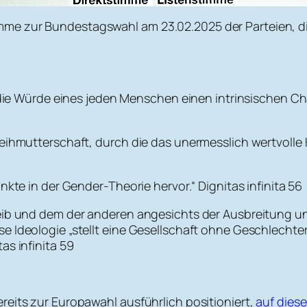
me zur Bundestagswahl am 23.02.2025 der Parteien, d
 „die Würde eines jeden Menschen einen intrinsischen Ch
eihmutterschaft, durch die das unermesslich wertvolle K
nkte in der Gender-Theorie hervor.“ Dignitas infinita 56
Leib und dem der anderen angesichts der Ausbreitung u
 Ideologie „stellt eine Gesellschaft ohne Geschlechter
as infinita 59
reits zur Europawahl ausführlich positioniert,
auf dies