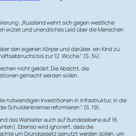
mulierung: „Russland wehrt sich gegen westliche
 Jahren wütet und unendliches Leid über die Menschen
über den eigenen Körper und darüber, ein Kind zu
aftsabbruchs bis zur 12. Woche.“ (S. 34).
echen nicht geklärt. Die Absicht, die
ationen gemacht werden sollen.
 notwendigen Investitionen in Infrastruktur, in die
die Schuldenbremse reformieren.“ (S. 19).
n und das Wahlalter auch auf Bundesebene auf 16
nten). Ebenso wird ignoriert, dass die
errechte um Grundgesetz genutzt werden sollen, um