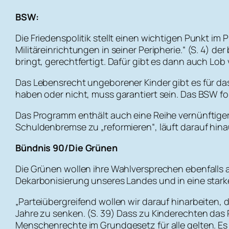
BSW:
Die Friedenspolitik stellt einen wichtigen Punkt im
Militäreinrichtungen in seiner Peripherie.“ (S. 4) d
bringt, gerechtfertigt. Dafür gibt es dann auch Lo
Das Lebensrecht ungeborener Kinder gibt es für das
haben oder nicht, muss garantiert sein. Das BSW fo
Das Programm enthält auch eine Reihe vernünftiger V
Schuldenbremse zu „reformieren“, läuft darauf h
Bündnis 90/Die Grünen
Die Grünen wollen ihre Wahlversprechen ebenfalls a
Dekarbonisierung unseres Landes und in eine starke,
„Parteiübergreifend wollen wir darauf hinarbeiten,
Jahre zu senken. (S. 39) Dass zu Kinderechten das 
Menschenrechte im Grundgesetz für alle gelten. Es