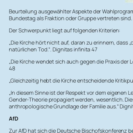
Beurteilung ausgewählter Aspekte der Wahlprogram
Bundestag als Fraktion oder Gruppe vertreten sind.
Der Schwerpunkt liegt auf folgenden Kriterien:
„Die Kirche hört nicht auf, daran zu erinnern, dass
natürlichen Tod.“. Dignitas infinita 47
„Die Kirche wendet sich auch gegen die Praxis der L
48
„Gleichzeitig hebt die Kirche entscheidende Kritikpu
„In diesem Sinne ist der Respekt vor dem eigenen 
Gender-Theorie propagiert werden, wesentlich. Diese
anthropologische Grundlage der Familie aus.“ Dignit
AfD
Zur AfD hat sich die Deutsche Bischofskonferenz be