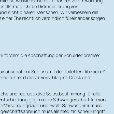
amilie ist, wo Menschen füreinander Verantwortung
nellstmöglich die Diskriminierung von
und nicht binären Menschen. Wir verbessern die
 einer Ehe rechtlich verbindlich füreinander sorgen
.
Wir fordern die Abschaffung der Schuldenbremse“
air abschaffen: Schluss mit der Toiletten-Abzocke!“
 zielführend dieser Vorschlag ist. Dreck und
che und reproduktive Selbstbestimmung für alle
 Entscheidung gegen eine Schwangerschaft frei von
 Die Versorgungslage ungewollt Schwangerer muss
gerschaftsabbruch muss als medizinischer Eingriff