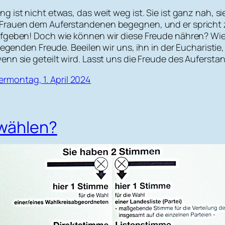
 ist nicht etwas, das weit weg ist. Sie ist ganz nah, 
Frauen dem Auferstandenen begegnen, und er spricht zu
ufgeben! Doch wie können wir diese Freude nähren? Wi
iegenden Freude. Beeilen wir uns, ihn in der Eucharisti
nn sie geteilt wird. Lasst uns die Freude des Auferstan
montag, 1. April 2024
 wählen?