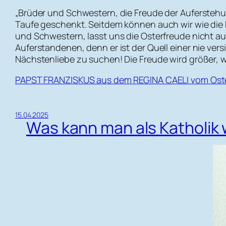
„Brüder und Schwestern, die Freude der Auferstehung
Taufe geschenkt. Seitdem können auch wir wie die 
und Schwestern, lasst uns die Osterfreude nicht a
Auferstandenen, denn er ist der Quell einer nie vers
Nächstenliebe zu suchen! Die Freude wird größer, we
PAPST FRANZISKUS aus dem REGINA CAELI vom Oster
15.04.2025
Was kann man als Katholik