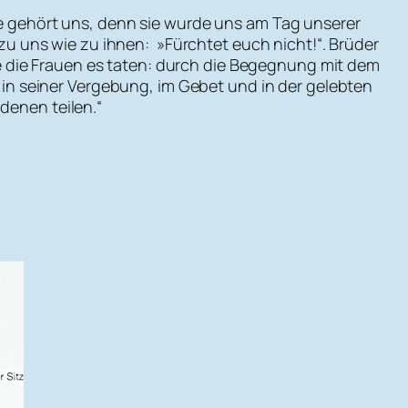
sie gehört uns, denn sie wurde uns am Tag unserer
 uns wie zu ihnen: »Fürchtet euch nicht!“. Brüder
e die Frauen es taten: durch die Begegnung mit dem
e, in seiner Vergebung, im Gebet und in der gelebten
denen teilen.“