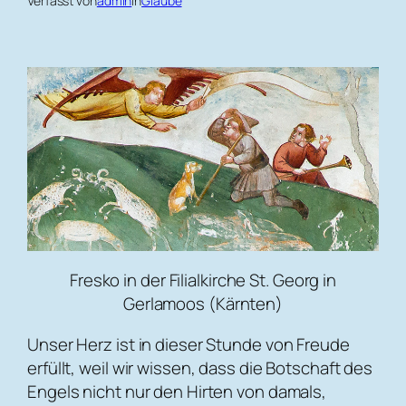
Verfasst von
admin
in
Glaube
Fresko in der Filialkirche St. Georg in
Gerlamoos (Kärnten)
Unser Herz ist in dieser Stunde von Freude
erfüllt, weil wir wissen, dass die Botschaft des
Engels nicht nur den Hirten von damals,