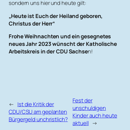
sondern uns hier und heute gilt:
„Heute ist Euch der Heiland geboren,
Christus der Herr“
Frohe Weihnachten und ein gesegnetes
neues Jahr 2023 wünscht der Katholische
Arbeitskreis in der CDU Sachse
n!
Fest der
←
Ist die Kritik der
unschuldigen
CDU/CSU am geplanten
Kinder auch heute
Bürgergeld unchristlich?
aktuell
→