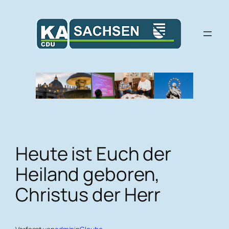
Zum
Inhalt
springen
Heute ist Euch der
Heiland geboren,
Christus der Herr